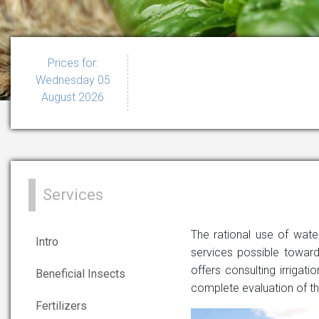
Prices for:
Wednesday 05
August 2026
Services
The rational use of wate
Intro
services possible towar
offers consulting irrigati
Beneficial Insects
complete evaluation of the
Fertilizers