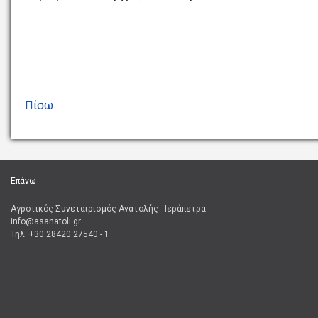
Πίσω
Επάνω
Αγροτικός Συνεταιρισμός Ανατολής - Ιεράπετρα
info@asanatoli.gr
Τηλ: +30 28420 27540 - 1