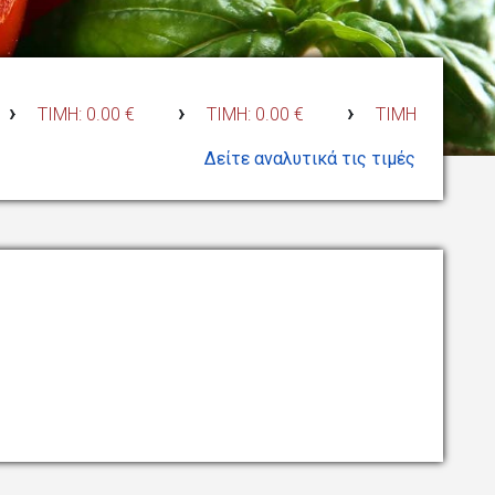
›
›
ΜΗ: 0.00 €
ΤΙΜΗ: 0.00 €
ΤΙΜΗ: 0.00 €
BELFO
Δείτε αναλυτικά τις τιμές