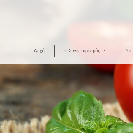
Αρχή
Ο Συνεταιρισμός
Υπ