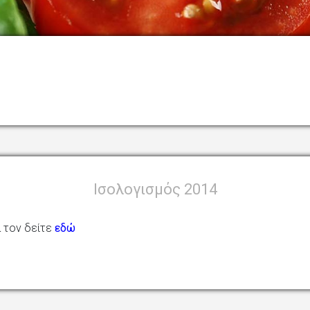
›
ΤΙ
Iσολογισμός 2014
 τον δείτε
εδώ